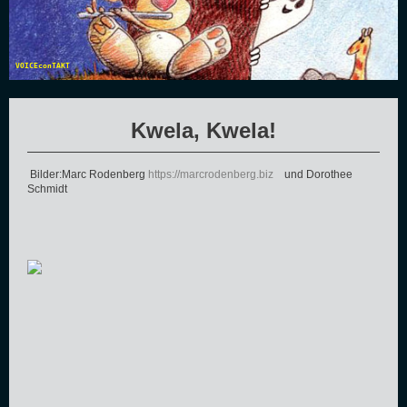
VOICEconTAKT
Kwela, Kwela!
Bilder:Marc Rodenberg
https://marcrodenberg.biz
und Dorothee
Schmidt